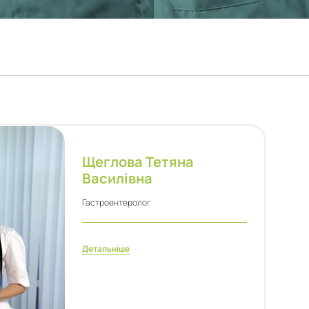
Щеглова Тетяна
Василівна
Гастроентеролог
Детальніше