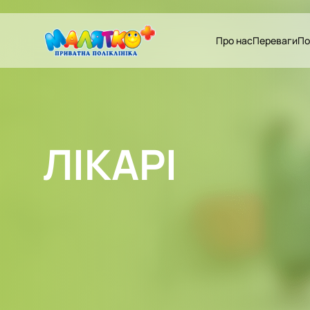
Про нас
Переваги
По
ЛІКАРІ