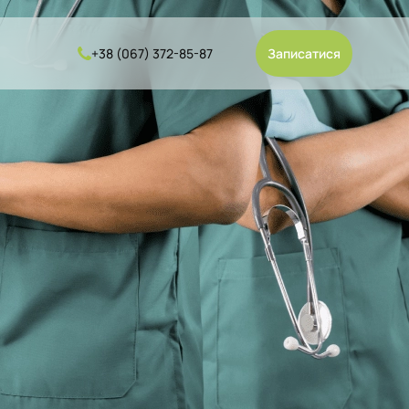
Записатися
+38 (067) 372-85-87