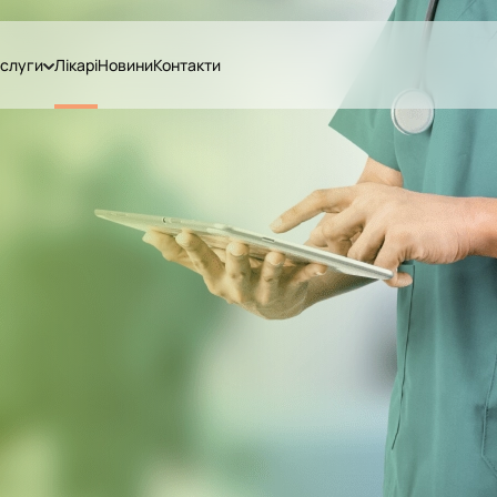
слуги
Лікарі
Новини
Контакти