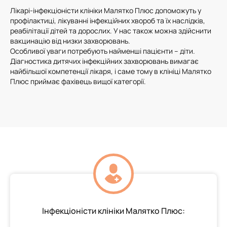
Лікарі-інфекціоністи клініки Малятко Плюс допоможуть у
профілактиці, лікуванні інфекційних хвороб та їх наслідків,
реабілітації дітей та дорослих. У нас також можна здійснити
вакцинацію від низки захворювань.
Особливої уваги потребують найменші пацієнти – діти.
Діагностика дитячих інфекційних захворювань вимагає
найбільшої компетенції лікаря, і саме тому в клініці Малятко
Плюс приймає фахівець вищої категорії.
Інфекціоністи клініки Малятко Плюс: