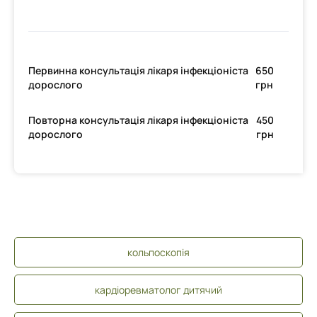
Первинна консультація лікаря інфекціоніста
650
дорослого
грн
Повторна консультація лікаря інфекціоніста
450
дорослого
грн
кольпоскопія
кардіоревматолог дитячий