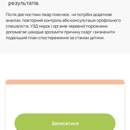
результатів.
Після діагностики лікар пояснює, чи потрібні додаткові
аналізи, повторний контроль або консультація профільного
спеціаліста. УЗД нирок і органів черевної порожнини
допомагає швидше зрозуміти причину скарг і визначити
подальший план спостереження за станом дитини.
Записатися