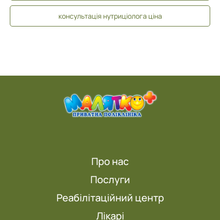
консультація нутриціолога ціна
Про нас
Послуги
Реабілітаційний центр
Лікарі