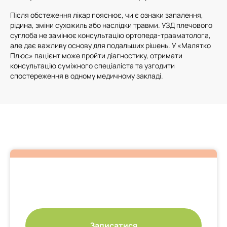
Після обстеження лікар пояснює, чи є ознаки запалення,
рідина, зміни сухожиль або наслідки травми. УЗД плечового
суглоба не замінює консультацію ортопеда-травматолога,
але дає важливу основу для подальших рішень. У «Малятко
Плюс» пацієнт може пройти діагностику, отримати
консультацію суміжного спеціаліста та узгодити
спостереження в одному медичному закладі.
Записатися