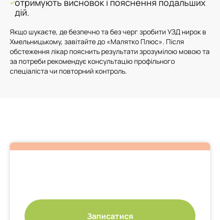
отримують висновок і пояснення подальших
дій.
Якщо шукаєте, де безпечно та без черг зробити УЗД нирок в
Хмельницькому, завітайте до «Малятко Плюс». Після
обстеження лікар пояснить результати зрозумілою мовою та
за потреби рекомендує консультацію профільного
спеціаліста чи повторний контроль.
Записатися