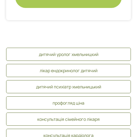
дитячий уролог хмельницкий
лікар ендокринолог дитячий
дитячий психіатр хмельницький
профогляд ціна
консультація сімейного лікаря
консультація кардіолога