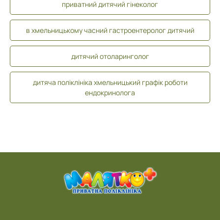
приватний дитячий гінеколог
в хмельницькому часний гастроентеролог дитячий
дитячий отоларинголог
дитяча поліклініка хмельницький графік роботи
ендокринолога