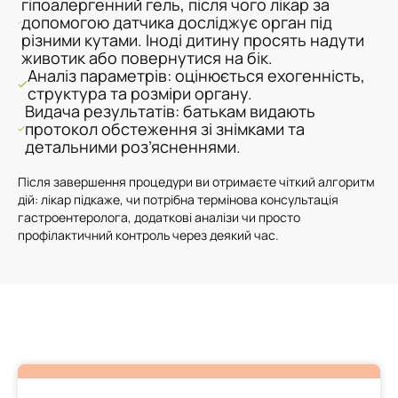
гіпоалергенний гель, після чого лікар за
допомогою датчика досліджує орган під
різними кутами. Іноді дитину просять надути
животик або повернутися на бік.
Аналіз параметрів: оцінюється ехогенність,
структура та розміри органу.
Видача результатів: батькам видають
протокол обстеження зі знімками та
детальними роз’ясненнями.
Після завершення процедури ви отримаєте чіткий алгоритм
дій: лікар підкаже, чи потрібна термінова консультація
гастроентеролога, додаткові аналізи чи просто
профілактичний контроль через деякий час.