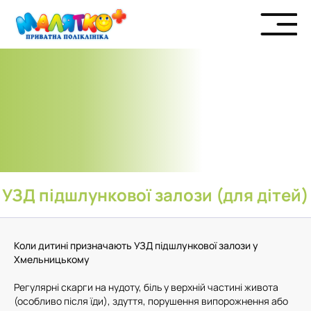
УЗД підшлункової залози (для дітей)
Коли дитині призначають УЗД підшлункової залози у
Хмельницькому
Регулярні скарги на нудоту, біль у верхній частині живота
(особливо після їди), здуття, порушення випорожнення або