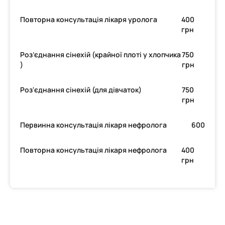
Повторна консультація лікаря уролога
400
грн
Роз’єднання сінехій (крайної плоті у хлопчика
750
)
грн
Роз'єднання сінехій (для дівчаток)
750
грн
Первинна консультація лікаря нефролога
600
Повторна консультація лікаря нефролога
400
грн