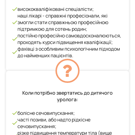
висококваліфіковані спеціалісти;
наші лікарі - справжні професіонали, які
змогли стати справжньою професійною
підтримкою для сотень родин;
постійно професійно самовдосконалюються,
проходять курси підвищення кваліфікації;
фахівці з особливим психологічним підходом
до найменших пацієнтів.
Коли потрібно звертатись до дитячого
уролога:
болісне сечовипускання;
часті позиви, або надто рідкісне
сечовипускання;
різке підвищення температури тіла (вище