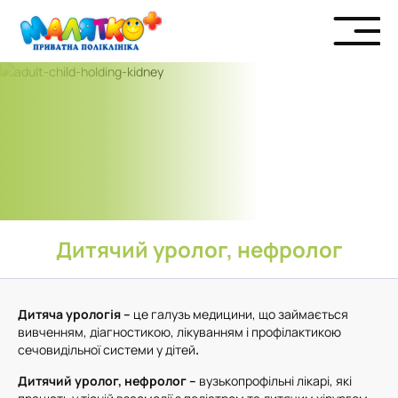
Дитячий уролог, нефролог
Дитяча урологія –
це галузь медицини, що займається
вивченням, діагностикою, лікуванням і профілактикою
сечовидільної системи у дітей
.
️Дитячий уролог, нефролог –
вузькопрофільні лікарі, які