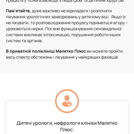
працють у тісній взаємодії з педіатром та дитячим хірургом.
Пам’ятайте,
дуже важливо не відкладати і розпочати
лікування урологічних захворювань у дитячому віці. Якщо їх
не лікувати, то розповсюдження процесу підніметься вгору –
уражаються нирки. Погане функціонування сечовидільної
системи викликає інтоксикацію, порушення роботи інших
систем та органів.
В приватній поліклініці Малятко Плюс
ви можете пройти
весь спектр обстежень і лікування у найкращих фахівців.
Дитячі урологи, нефрологи клініки Малятко
Плюс: