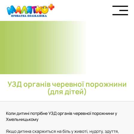
УЗД органів черевної порожнини
(для дітей)
Коли дитині потрібне УЗД органів черевної порожнини у
Хмельницькому
Якщо дитина скаржиться на біль у животі, нудоту, здуття,