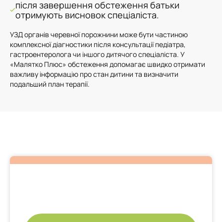
після завершення обстеження батьки
отримують висновок спеціаліста.
УЗД органів черевної порожнини може бути частиною
комплексної діагностики після консультації педіатра,
гастроентеролога чи іншого дитячого спеціаліста. У
«Малятко Плюс» обстеження допомагає швидко отримати
важливу інформацію про стан дитини та визначити
подальший план терапії.