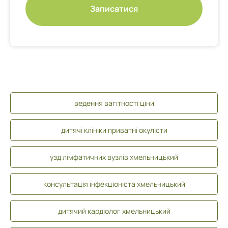
Записатися
ведення вагітності ціни
дитячі клініки приватні окулісти
узд лімфатичних вузлів хмельницький
консультація інфекціоніста хмельницький
дитячий кардіолог хмельницький