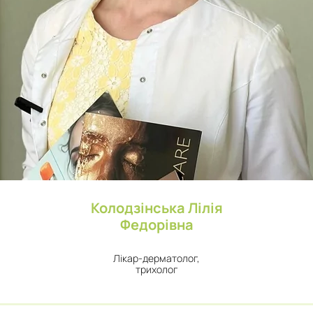
Колодзінська Лілія
Федорівна
Лікар-дерматолог,
трихолог