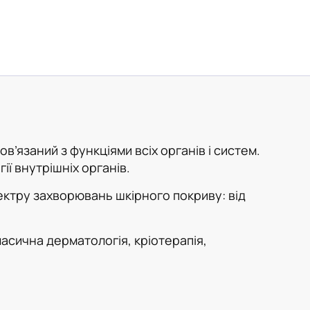
’язаний з функціями всіх органів і систем.
ії внутрішніх органів.
ектру захворювань шкірного покриву: від
ласична дерматологія, кріотерапія,