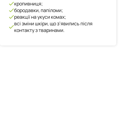
кропивниця;
бородавки, папіломи;
реакції на укуси комах;
всі зміни шкіри, що з’явились після
контакту з тваринами.