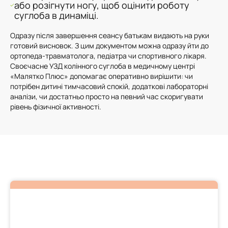
або розігнути ногу, щоб оцінити роботу
суглоба в динаміці.
Одразу після завершення сеансу батькам видають на руки
готовий висновок. З цим документом можна одразу йти до
ортопеда-травматолога, педіатра чи спортивного лікаря.
Своєчасне УЗД колінного суглоба в медичному центрі
«Малятко Плюс» допомагає оперативно вирішити: чи
потрібен дитині тимчасовий спокій, додаткові лабораторні
аналізи, чи достатньо просто на певний час скоригувати
рівень фізичної активності.