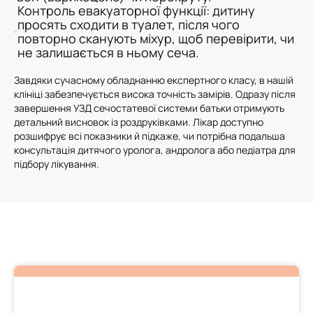
Контроль евакуаторної функції: дитину
просять сходити в туалет, після чого
повторно сканують міхур, щоб перевірити, чи
не залишається в ньому сеча.
Завдяки сучасному обладнанню експертного класу, в нашій
клініці забезпечується висока точність замірів. Одразу після
завершення УЗД сечостатевої системи батьки отримують
детальний висновок із роздруківками. Лікар доступно
розшифрує всі показники й підкаже, чи потрібна подальша
консультація дитячого уролога, андролога або педіатра для
підбору лікування.