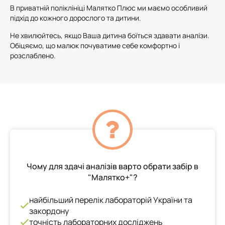
В приватній поліклініці Малятко Плюс ми маємо особливий
підхід до кожного дорослого та дитини.
Не хвилюйтесь, якщо Ваша дитина боїться здавати аналізи.
Обіцяємо, що малюк почуватиме себе комфортно і
розслаблено.
Чому для здачі аналізів варто обрати забір в
"Малятко+"?
найбільший перелік лабораторій України та
закордону
точність лабораторних досліджень