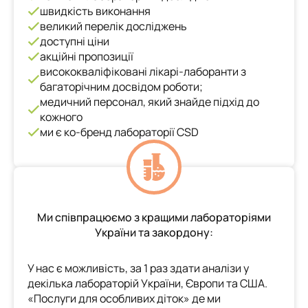
швидкість виконання
великий перелік досліджень
доступні ціни
акційні пропозиції
висококваліфіковані лікарі-лаборанти з
багаторічним досвідом роботи;
медичний персонал, який знайде підхід до
кожного
ми є ко-бренд лабораторії CSD
Ми співпрацюємо з кращими лабораторіями
України та закордону:
У нас є можливість, за 1 раз здати аналізи у
декілька лабораторій України, Європи та США.
«Послуги для особливих діток» де ми