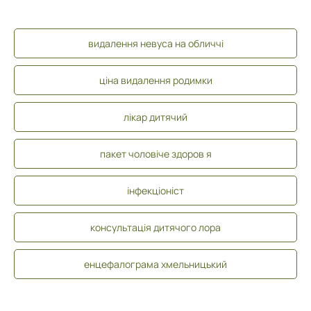
видалення невуса на обличчі
ціна видалення родимки
лікар дитячий
пакет чоловіче здоров я
інфекціоніст
консультація дитячого лора
енцефалограма хмельницький