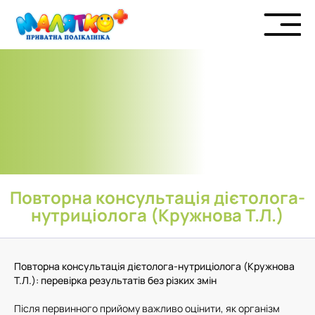
Повторна консультація дієтолога-
нутриціолога (Кружнова Т.Л.)
Повторна консультація дієтолога-нутриціолога (Кружнова
Т.Л.): перевірка результатів без різких змін
Після первинного прийому важливо оцінити, як організм