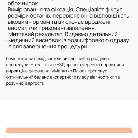
обох нирок.
Вимірювання та фіксація. Спеціаліст фіксує
розміри органів, перевіряє їх на відповідність
віковим нормам та виключає вроджені
аномалії чи приховані запалення.
Миттєвий результат. Видаємо детальний
медичний висновок із розшифровкою одразу
після завершення процедури.
Комплексний підхід завжди вигідніший за роздільні
процедури. На загальне УЗД органів черевної порожнини
нирок ціна фіксована. «Малятко Плюс» пропонує
оптимальний баланс експертного класу діагностики та
розумної вартості.